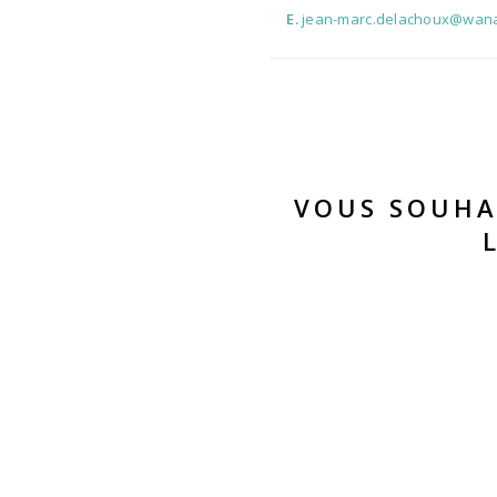
E.
jean-marc.delachoux@wana
VOUS SOUHA