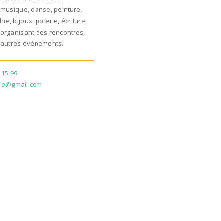
, musique, danse, peinture,
ie, bijoux, poterie, écriture,
 organisant des rencontres,
t autres événements.
 15 99
do@gmail.com