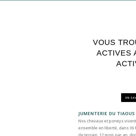
VOUS TRO
ACTIVES 
ACTI
EN SA
JUMENTERIE DU TIAOUS
Nos chevaux et poneys viven
ensemble en liberté, dans 36
de terrain, 12 mois par an, do