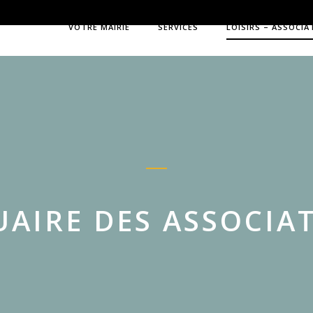
VOTRE MAIRIE
SERVICES
LOISIRS – ASSOCIA
AIRE DES ASSOCIA