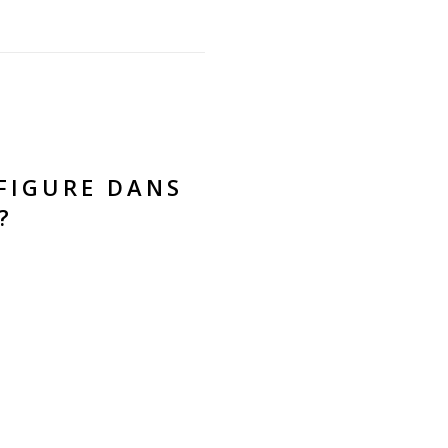
FIGURE DANS
?