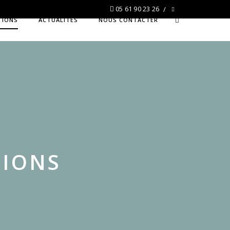
05 61 90 23 26
TIONS
ACTUALITÉS
NOUS CONTACTER
TIONS