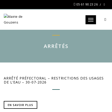
05 61 90 23 26
Toggle navigat
ARRÊTÉS
ARRÊTÉ PRÉFECTORAL – RESTRICTIONS DES USAGES
DE L’EAU – 30-07-2026
EN SAVOIR PLUS