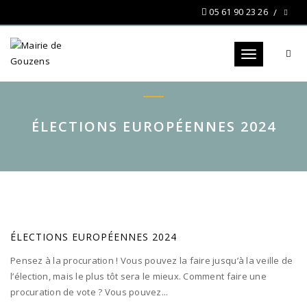
05 61 90 23 26
Toggle navigat
ÉLECTIONS EUROPÉENNES 2024
ÉLECTIONS EUROPÉENNES 2024
Pensez à la procuration ! Vous pouvez la faire jusqu’à la veille de
l’élection, mais le plus tôt sera le mieux. Comment faire une
procuration de vote ? Vous pouvez...