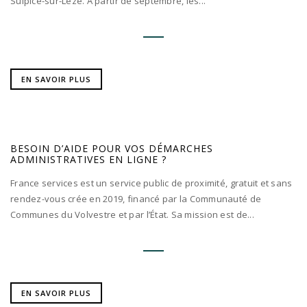
Sulpice-sur-Lèze. À partir de septembre, les...
EN SAVOIR PLUS
BESOIN D’AIDE POUR VOS DÉMARCHES
ADMINISTRATIVES EN LIGNE ?
France services est un service public de proximité, gratuit et sans
rendez-vous crée en 2019, financé par la Communauté de
Communes du Volvestre et par l’État. Sa mission est de...
EN SAVOIR PLUS