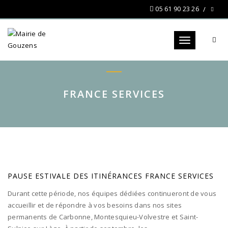
05 61 90 23 26
Toggle navigat
FRANCE SERVICES
PAUSE ESTIVALE DES ITINÉRANCES FRANCE SERVICES
Durant cette période, nos équipes dédiées continueront de vous
accueillir et de répondre à vos besoins dans nos sites
permanents de Carbonne, Montesquieu-Volvestre et Saint-