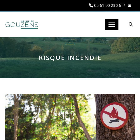
05 61 90 23 26
Toggle navigati
RISQUE INCENDIE