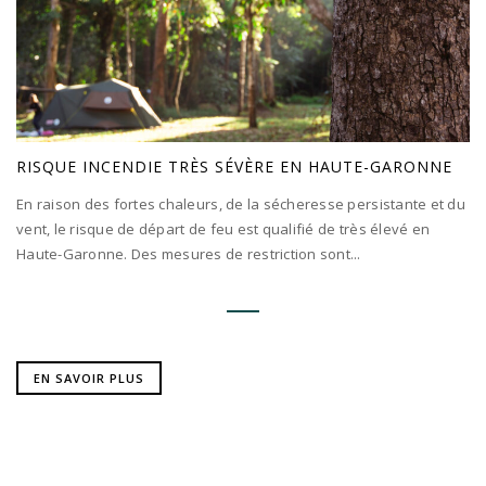
RISQUE INCENDIE TRÈS SÉVÈRE EN HAUTE-GARONNE
En raison des fortes chaleurs, de la sécheresse persistante et du
vent, le risque de départ de feu est qualifié de très élevé en
Haute-Garonne. Des mesures de restriction sont...
EN SAVOIR PLUS