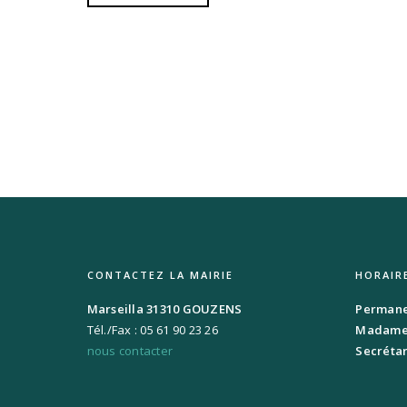
CONTACTEZ LA MAIRIE
HORAIR
Marseilla 31310 GOUZENS
Permanen
Tél./Fax : 05 61 90 23 26
Madame 
nous contacter
Secrétar