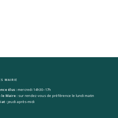
ES MAIRIE
ce élus :
mercredi 14h30–17h
le Maire :
sur rendez-vous de préférence le lundi matin
iat :
jeudi après-midi