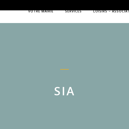
VOTRE MAIRIE
SERVICES
LOISIRS – ASSOCIA
SIA