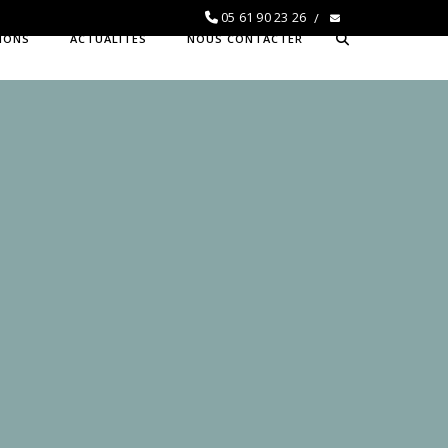
05 61 90 23 26
TIONS
ACTUALITÉS
NOUS CONTACTER