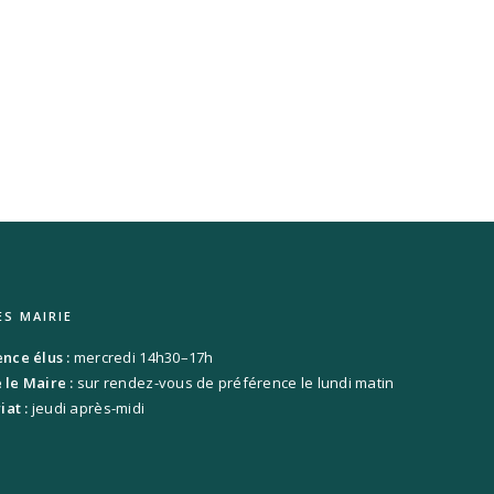
ES MAIRIE
ce élus :
mercredi 14h30–17h
le Maire :
sur rendez-vous de préférence le lundi matin
iat :
jeudi après-midi