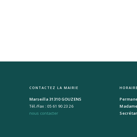
CONTACTEZ LA MAIRIE
HORAIR
Marseilla 31310 GOUZENS
Permanen
Tél./Fax : 05 61 90 23 26
Madame 
nous contacter
Secrétar