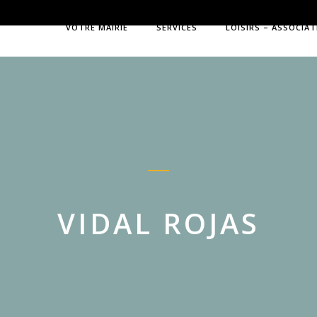
VOTRE MAIRIE
SERVICES
LOISIRS – ASSOCIA
VIDAL ROJAS