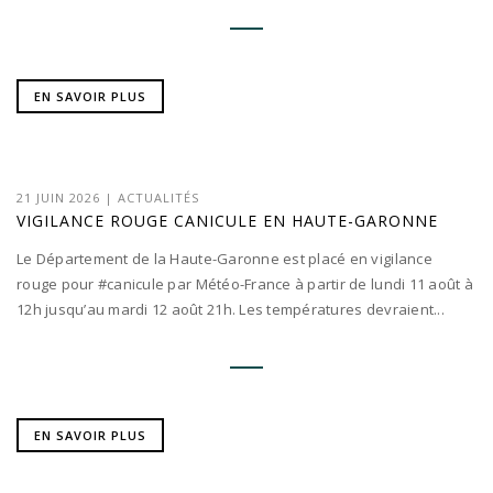
EN SAVOIR PLUS
21 JUIN 2026
|
ACTUALITÉS
VIGILANCE ROUGE CANICULE EN HAUTE-GARONNE
Le Département de la Haute-Garonne est placé en vigilance
rouge pour #canicule par Météo-France à partir de lundi 11 août à
12h jusqu’au mardi 12 août 21h. Les températures devraient...
EN SAVOIR PLUS