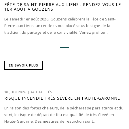
FÊTE DE SAINT-PIERRE-AUX-LIENS : RENDEZ-VOUS LE
1ER AOÛT À GOUZENS
Le samedi 1er août 2026, Gouzens célèbrera la Fête de Saint-
Pierre aux Liens, un rendez-vous placé sous le signe de la
tradition, du partage et de la convivialité. Venez profiter...
EN SAVOIR PLUS
30 JUIN 2026
|
ACTUALITÉS
RISQUE INCENDIE TRÈS SÉVÈRE EN HAUTE-GARONNE
En raison des fortes chaleurs, de la sécheresse persistante et du
vent, le risque de départ de feu est qualifié de très élevé en
Haute-Garonne. Des mesures de restriction sont...