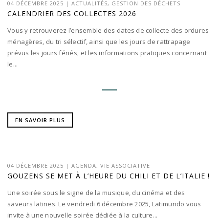
04 DÉCEMBRE 2025
|
ACTUALITÉS
,
GESTION DES DÉCHETS
CALENDRIER DES COLLECTES 2026
Vous y retrouverez l’ensemble des dates de collecte des ordures
ménagères, du tri sélectif, ainsi que les jours de rattrapage
prévus les jours fériés, et les informations pratiques concernant
le...
EN SAVOIR PLUS
04 DÉCEMBRE 2025
|
AGENDA
,
VIE ASSOCIATIVE
GOUZENS SE MET À L’HEURE DU CHILI ET DE L’ITALIE !
Une soirée sous le signe de la musique, du cinéma et des
saveurs latines. Le vendredi 6 décembre 2025, Latimundo vous
invite à une nouvelle soirée dédiée à la culture...