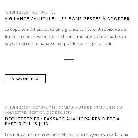
18 JUIN 2026
|
ACTUALITÉS
VIGILANCE CANICULE : LES BONS GESTES À ADOPTER
Le département est placé en vigilance canicule. Un épisode de
fortes chaleurs est en cours et concerne une grande partie du
pays. Il est recommandé d’adopter les bons gestes afin...
EN SAVOIR PLUS
04 JUIN 2026
|
ACTUALITÉS
,
COMMUNAUTÉ DE COMMUNES DU
VOLVESTRE
,
GESTION DES DÉCHETS
DÉCHETTERIES : PASSAGE AUX HORAIRES D’ÉTÉ À
PARTIR DU 15 JUIN
Ces nouveaux horaires permettront aux usagers d’accéder aux