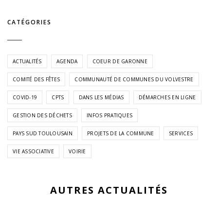
CATÉGORIES
ACTUALITÉS
AGENDA
COEUR DE GARONNE
COMITÉ DES FÊTES
COMMUNAUTÉ DE COMMUNES DU VOLVESTRE
COVID-19
CPTS
DANS LES MÉDIAS
DÉMARCHES EN LIGNE
GESTION DES DÉCHETS
INFOS PRATIQUES
PAYS SUD TOULOUSAIN
PROJETS DE LA COMMUNE
SERVICES
VIE ASSOCIATIVE
VOIRIE
AUTRES ACTUALITÉS