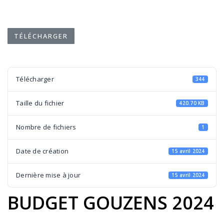
TÉLÉCHARGER
Télécharger
344
Taille du fichier
420.70 KB
Nombre de fichiers
1
Date de création
15 avril 2024
Dernière mise à jour
15 avril 2024
BUDGET GOUZENS 2024