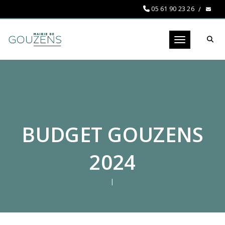
05 61 90 23 26
Toggle navigati
BUDGET GOUZENS
2024
|