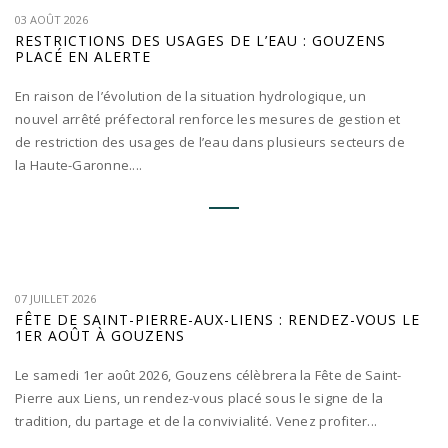
03 AOÛT 2026
RESTRICTIONS DES USAGES DE L’EAU : GOUZENS
PLACÉ EN ALERTE
En raison de l’évolution de la situation hydrologique, un
nouvel arrêté préfectoral renforce les mesures de gestion et
de restriction des usages de l’eau dans plusieurs secteurs de
la Haute-Garonne....
07 JUILLET 2026
FÊTE DE SAINT-PIERRE-AUX-LIENS : RENDEZ-VOUS LE
1ER AOÛT À GOUZENS
Le samedi 1er août 2026, Gouzens célèbrera la Fête de Saint-
Pierre aux Liens, un rendez-vous placé sous le signe de la
tradition, du partage et de la convivialité. Venez profiter...