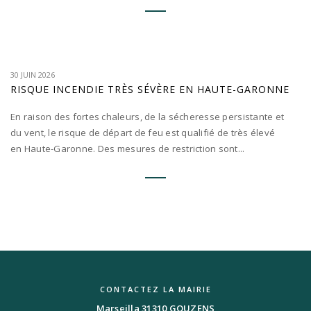
30 JUIN 2026
RISQUE INCENDIE TRÈS SÉVÈRE EN HAUTE-GARONNE
En raison des fortes chaleurs, de la sécheresse persistante et
du vent, le risque de départ de feu est qualifié de très élevé
en Haute-Garonne. Des mesures de restriction sont...
CONTACTEZ LA MAIRIE
Marseilla 31310 GOUZENS