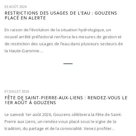
03 AOÛT 2026
RESTRICTIONS DES USAGES DE L’EAU : GOUZENS
PLACÉ EN ALERTE
En raison de l’évolution de la situation hydrologique, un
nouvel arrêté préfectoral renforce les mesures de gestion et
de restriction des usages de l’eau dans plusieurs secteurs de
la Haute-Garonne....
07 JUILLET 2026
FÊTE DE SAINT-PIERRE-AUX-LIENS : RENDEZ-VOUS LE
1ER AOÛT À GOUZENS
Le samedi 1er août 2026, Gouzens célèbrera la Fête de Saint-
Pierre aux Liens, un rendez-vous placé sous le signe de la
tradition, du partage et de la convivialité. Venez profiter...