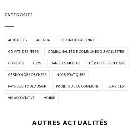
CATÉGORIES
ACTUALITÉS
AGENDA
COEUR DE GARONNE
COMITÉ DES FÊTES
COMMUNAUTÉ DE COMMUNES DU VOLVESTRE
COVID-19
CPTS
DANS LES MÉDIAS
DÉMARCHES EN LIGNE
GESTION DES DÉCHETS
INFOS PRATIQUES
PAYS SUD TOULOUSAIN
PROJETS DE LA COMMUNE
SERVICES
VIE ASSOCIATIVE
VOIRIE
AUTRES ACTUALITÉS