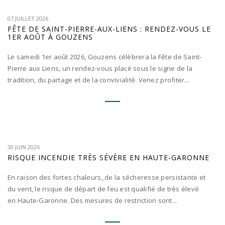
07 JUILLET 2026
FÊTE DE SAINT-PIERRE-AUX-LIENS : RENDEZ-VOUS LE
1ER AOÛT À GOUZENS
Le samedi 1er août 2026, Gouzens célèbrera la Fête de Saint-
Pierre aux Liens, un rendez-vous placé sous le signe de la
tradition, du partage et de la convivialité. Venez profiter...
30 JUIN 2026
RISQUE INCENDIE TRÈS SÉVÈRE EN HAUTE-GARONNE
En raison des fortes chaleurs, de la sécheresse persistante et
du vent, le risque de départ de feu est qualifié de très élevé
en Haute-Garonne. Des mesures de restriction sont...