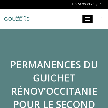
05 61 90 23 26
Toggle navigat
PERMANENCES DU
GUICHET
RÉNOV’OCCITANIE
POUR LE SECOND