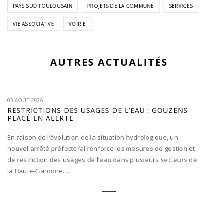
PAYS SUD TOULOUSAIN
PROJETS DE LA COMMUNE
SERVICES
VIE ASSOCIATIVE
VOIRIE
AUTRES ACTUALITÉS
03 AOÛT 2026
RESTRICTIONS DES USAGES DE L’EAU : GOUZENS
PLACÉ EN ALERTE
En raison de l’évolution de la situation hydrologique, un
nouvel arrêté préfectoral renforce les mesures de gestion et
de restriction des usages de l’eau dans plusieurs secteurs de
la Haute-Garonne....