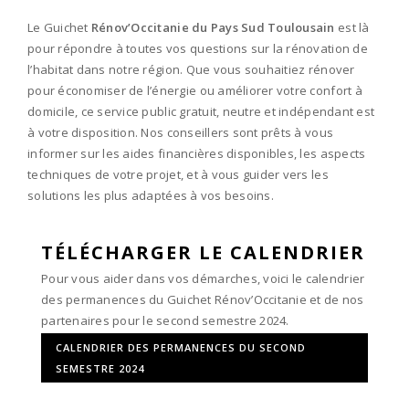
Le Guichet
Rénov’Occitanie du Pays Sud Toulousain
est là
pour répondre à toutes vos questions sur la rénovation de
l’habitat dans notre région. Que vous souhaitiez rénover
pour économiser de l’énergie ou améliorer votre confort à
domicile, ce service public gratuit, neutre et indépendant est
à votre disposition. Nos conseillers sont prêts à vous
informer sur les aides financières disponibles, les aspects
techniques de votre projet, et à vous guider vers les
solutions les plus adaptées à vos besoins.
TÉLÉCHARGER LE CALENDRIER
Pour vous aider dans vos démarches, voici le calendrier
des permanences du Guichet Rénov’Occitanie et de nos
partenaires pour le second semestre 2024.
CALENDRIER DES PERMANENCES DU SECOND
SEMESTRE 2024