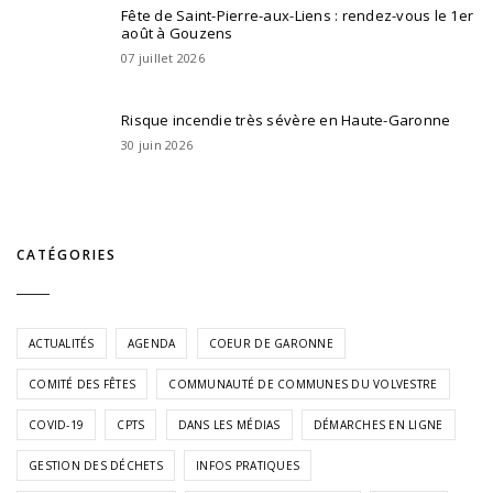
Fête de Saint-Pierre-aux-Liens : rendez-vous le 1er
août à Gouzens
07 juillet 2026
Risque incendie très sévère en Haute-Garonne
30 juin 2026
CATÉGORIES
ACTUALITÉS
AGENDA
COEUR DE GARONNE
COMITÉ DES FÊTES
COMMUNAUTÉ DE COMMUNES DU VOLVESTRE
COVID-19
CPTS
DANS LES MÉDIAS
DÉMARCHES EN LIGNE
GESTION DES DÉCHETS
INFOS PRATIQUES