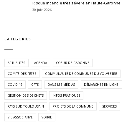
Risque incendie très sévère en Haute-Garonne
30 juin 2026
CATÉGORIES
ACTUALITÉS
AGENDA
COEUR DE GARONNE
COMITÉ DES FÊTES
COMMUNAUTÉ DE COMMUNES DU VOLVESTRE
COVID-19
CPTS
DANS LES MÉDIAS
DÉMARCHES EN LIGNE
GESTION DES DÉCHETS
INFOS PRATIQUES
PAYS SUD TOULOUSAIN
PROJETS DE LA COMMUNE
SERVICES
VIE ASSOCIATIVE
VOIRIE