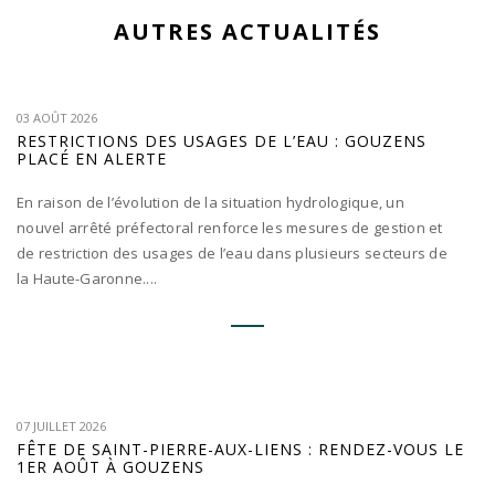
AUTRES ACTUALITÉS
03 AOÛT 2026
RESTRICTIONS DES USAGES DE L’EAU : GOUZENS
PLACÉ EN ALERTE
En raison de l’évolution de la situation hydrologique, un
nouvel arrêté préfectoral renforce les mesures de gestion et
de restriction des usages de l’eau dans plusieurs secteurs de
la Haute-Garonne....
07 JUILLET 2026
FÊTE DE SAINT-PIERRE-AUX-LIENS : RENDEZ-VOUS LE
1ER AOÛT À GOUZENS