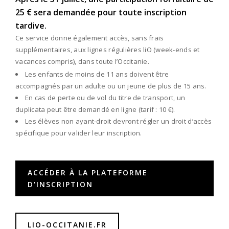
25 € sera demandée pour toute inscription
tardive.
Ce service donne également accès, sans frais
supplémentaires, aux lignes régulières liO (week-ends et
vacances compris), dans toute l’Occitanie.
Les enfants de moins de 11 ans doivent être
accompagnés par un adulte ou un jeune de plus de 15 ans.
En cas de perte ou de vol du titre de transport, un
duplicata peut être demandé en ligne (tarif : 10 €).
Les élèves non ayant-droit devront régler un droit d’accès
spécifique pour valider leur inscription.
ACCÉDER À LA PLATEFORME
D'INSCRIPTION
LIO-OCCITANIE.FR