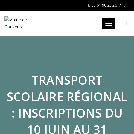
05 61 90 23 26
Toggle navigat
TRANSPORT
SCOLAIRE RÉGIONAL
: INSCRIPTIONS DU
10 JUIN AU 31