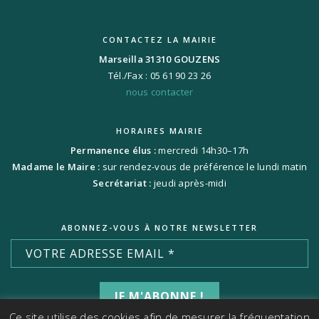
CONTACTEZ LA MAIRIE
Marseilla 31310 GOUZENS
Tél./Fax : 05 61 90 23 26
nous contacter
HORAIRES MAIRIE
Permanence élus :
mercredi 14h30–17h
Madame le Maire :
sur rendez-vous de préférence le lundi matin
Secrétariat :
jeudi après-midi
ABONNEZ-VOUS À NOTRE NEWSLETTER
Ce site utilise des cookies afin de mesurer la fréquentation