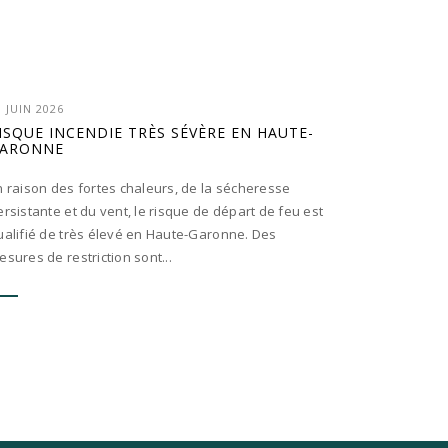
0 JUIN 2026
ISQUE INCENDIE TRÈS SÉVÈRE EN HAUTE-
ARONNE
n raison des fortes chaleurs, de la sécheresse
ersistante et du vent, le risque de départ de feu est
ualifié de très élevé en Haute-Garonne. Des
esures de restriction sont...