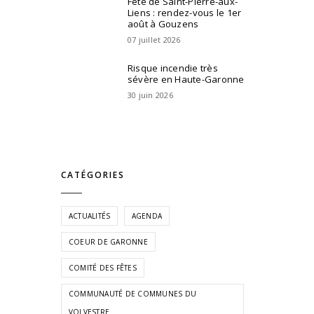
Fête de Saint-Pierre-aux-
Liens : rendez-vous le 1er
août à Gouzens
07 juillet 2026
Risque incendie très
sévère en Haute-Garonne
30 juin 2026
CATÉGORIES
ACTUALITÉS
AGENDA
COEUR DE GARONNE
COMITÉ DES FÊTES
COMMUNAUTÉ DE COMMUNES DU
VOLVESTRE