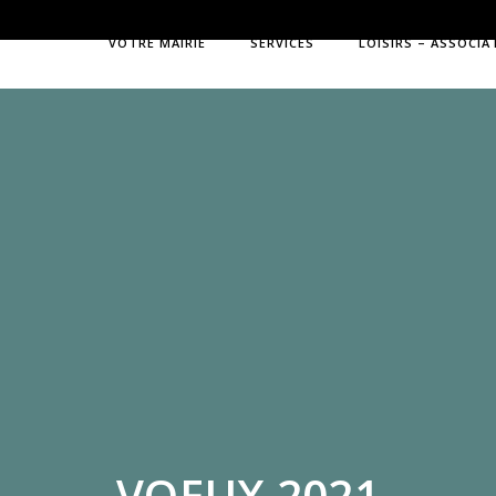
VOTRE MAIRIE
SERVICES
LOISIRS – ASSOCIA
VOEUX 2021