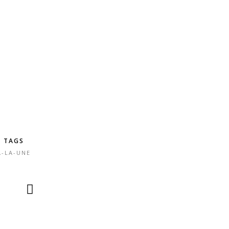
TAGS
A-LA-UNE