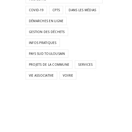
COVID-19
CPTS
DANS LES MÉDIAS
DÉMARCHES EN LIGNE
GESTION DES DÉCHETS
INFOS PRATIQUES
PAYS SUD TOULOUSAIN
PROJETS DE LA COMMUNE
SERVICES
VIE ASSOCIATIVE
VOIRIE