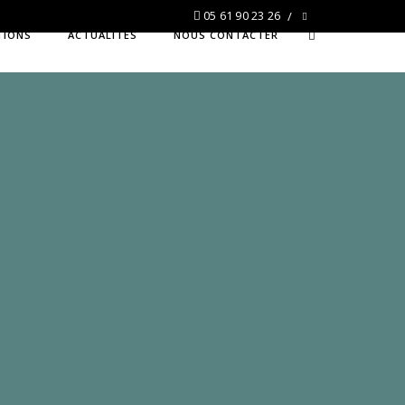
05 61 90 23 26
TIONS
ACTUALITÉS
NOUS CONTACTER